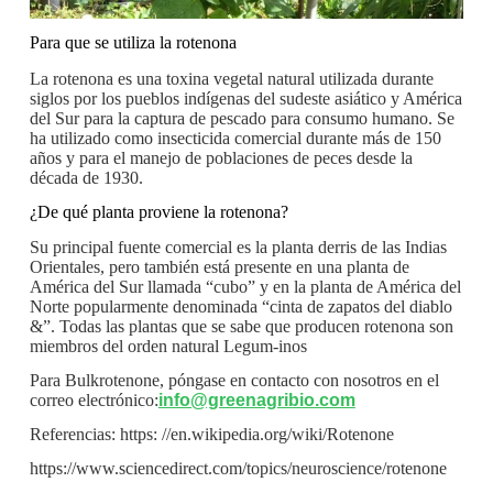
Para que se utiliza la rotenona
La rotenona es una toxina vegetal natural utilizada durante
siglos por los pueblos indígenas del sudeste asiático y América
del Sur para la captura de pescado para consumo humano. Se
ha utilizado como insecticida comercial durante más de 150
años y para el manejo de poblaciones de peces desde la
década de 1930.
¿De qué planta proviene la rotenona?
Su principal fuente comercial es la planta derris de las Indias
Orientales, pero también está presente en una planta de
América del Sur llamada “cubo” y en la planta de América del
Norte popularmente denominada “cinta de zapatos del diablo
&”. Todas las plantas que se sabe que producen rotenona son
miembros del orden natural Legum-inos
Para Bulkrotenone, póngase en contacto con nosotros en el
correo electrónico:
info@greenagribio.com
Referencias: https: //en.wikipedia.org/wiki/Rotenone
https://www.sciencedirect.com/topics/neuroscience/rotenone