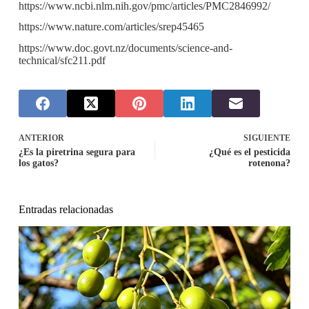
https://www.ncbi.nlm.nih.gov/pmc/articles/PMC2846992/
https://www.nature.com/articles/srep45465
https://www.doc.govt.nz/documents/science-and-
technical/sfc211.pdf
ANTERIOR
SIGUIENTE
¿Es la piretrina segura para
¿Qué es el pesticida
los gatos?
rotenona?
Entradas relacionadas