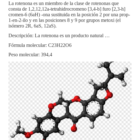
La rotenona es un miembro de la clase de rotenonas que
consta de 1,2,12,12a-tetrahidrocromeno [3,4-b] furo [2,3-h]
cromen-6 (6aH) -ona sustituida en la posición 2 por una prop-
1-en-2-ilo y en las posiciones 8 y 9 por grupos metoxi (el
isómero 2R, 6aS, 12aS).
Descripción: La rotenona es un producto natural …
Fórmula molecular: C23H22O6
Peso molecular: 394,4