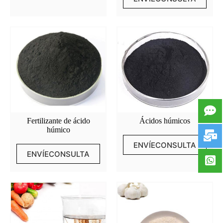
Fertilizante de ácido
Ácidos húmicos
húmico
ENVÍECONSULTA
ENVÍECONSULTA