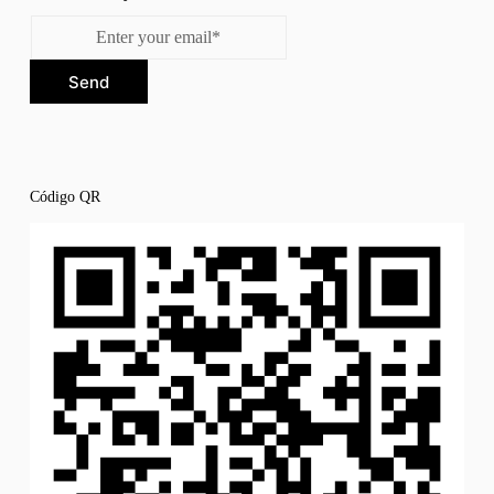
Send
Código QR