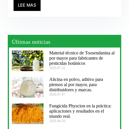
LEE MAS
Últimas noticias
Material técnico de Toosendanina al
por mayor para fabricantes de
pesticidas botánicos
2026-07-22
Alicina en polvo, aditivo para
piensos al por mayor, para
distribuidores y marcas.
2026-07-07
Fungicida Physcion en la práctica:
aplicaciones y resultados en el
mundo real.
2026-06-26