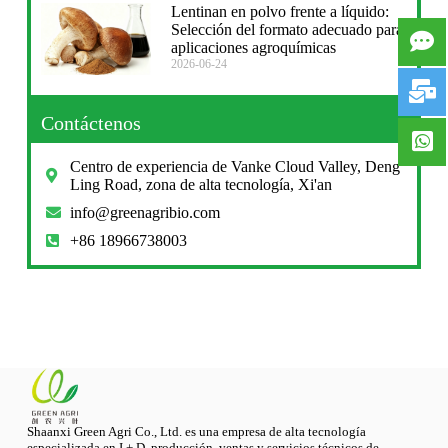
Lentinan en polvo frente a líquido:
Selección del formato adecuado para
aplicaciones agroquímicas
2026-06-24
Contáctenos
Centro de experiencia de Vanke Cloud Valley, Deng
Ling Road, zona de alta tecnología, Xi'an
info@greenagribio.com
+86 18966738003
Shaanxi Green Agri Co., Ltd. es una empresa de alta tecnología
especializada en I + D, producción, ventas y servicios técnicos de