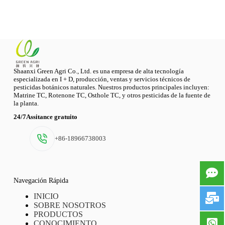
Shaanxi Green Agri Co., Ltd. es una empresa de alta tecnología
especializada en I + D, producción, ventas y servicios técnicos de
pesticidas botánicos naturales. Nuestros productos principales incluyen:
Matrine TC, Rotenone TC, Osthole TC, y otros pesticidas de la fuente de
la planta.
24/7Assitance gratuito
+86-18966738003
Navegación Rápida
INICIO
SOBRE NOSOTROS
PRODUCTOS
CONOCIMIENTO