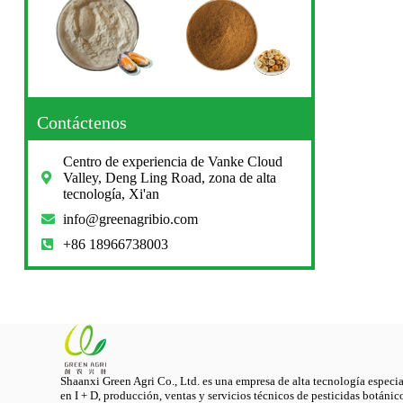
Contáctenos
Centro de experiencia de Vanke Cloud
Valley, Deng Ling Road, zona de alta
tecnología, Xi'an
info@greenagribio.com
+86 18966738003
Shaanxi Green Agri Co., Ltd. es una empresa de alta tecnología especi
en I + D, producción, ventas y servicios técnicos de pesticidas botánic