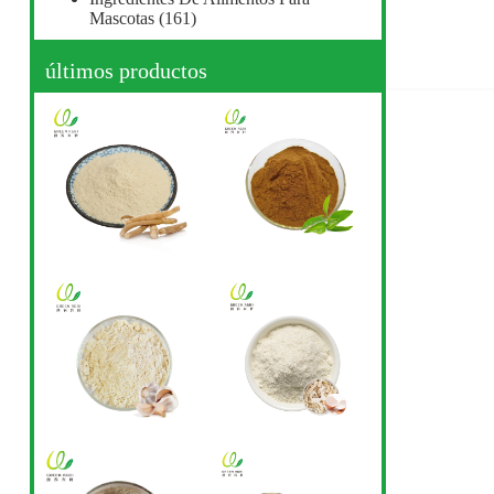
Mascotas
(161)
últimos productos