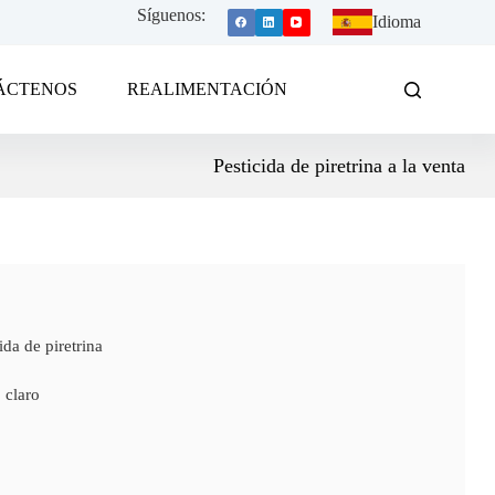
Síguenos:
Idioma
ÁCTENOS
REALIMENTACIÓN
Pesticida de piretrina a la venta
da de piretrina
 claro