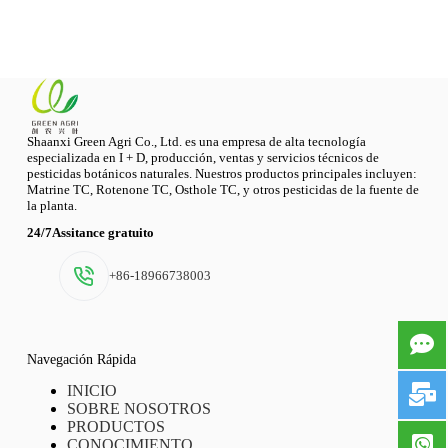
Shaanxi Green Agri Co., Ltd. es una empresa de alta tecnología
especializada en I + D, producción, ventas y servicios técnicos de
pesticidas botánicos naturales. Nuestros productos principales incluyen:
Matrine TC, Rotenone TC, Osthole TC, y otros pesticidas de la fuente de
la planta.
24/7Assitance gratuito
+86-18966738003
Navegación Rápida
INICIO
SOBRE NOSOTROS
PRODUCTOS
CONOCIMIENTO