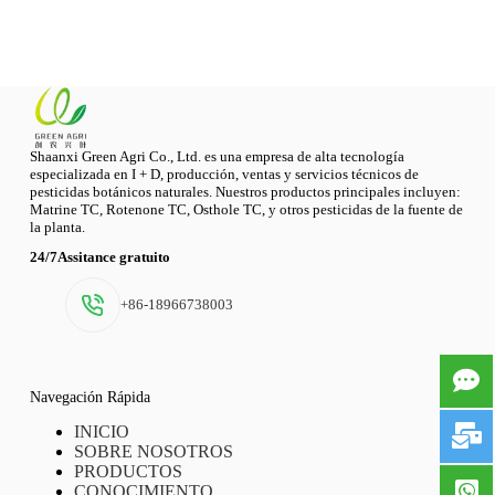
Shaanxi Green Agri Co., Ltd. es una empresa de alta tecnología
especializada en I + D, producción, ventas y servicios técnicos de
pesticidas botánicos naturales. Nuestros productos principales incluyen:
Matrine TC, Rotenone TC, Osthole TC, y otros pesticidas de la fuente de
la planta.
24/7Assitance gratuito
+86-18966738003
Navegación Rápida
INICIO
SOBRE NOSOTROS
PRODUCTOS
CONOCIMIENTO