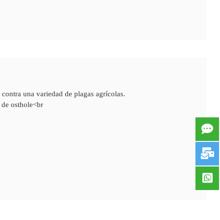
z contra una variedad de plagas agrícolas.
 de osthole<br