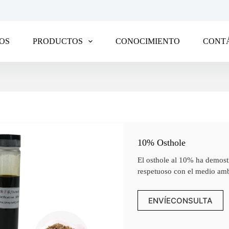
OS
PRODUCTOS
CONOCIMIENTO
CONT
10% Osthole
El osthole al 10% ha demostr
respetuoso con el medio amb
ENVÍECONSULTA