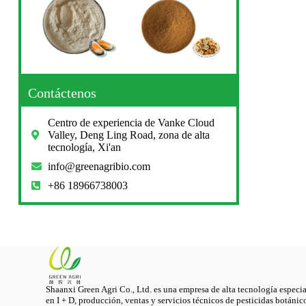
Contáctenos
Centro de experiencia de Vanke Cloud
Valley, Deng Ling Road, zona de alta
tecnología, Xi'an
info@greenagribio.com
+86 18966738003
Shaanxi Green Agri Co., Ltd. es una empresa de alta tecnología especi
en I + D, producción, ventas y servicios técnicos de pesticidas botánic