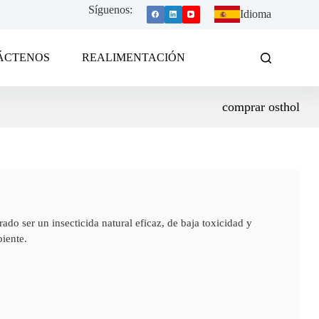
Síguenos:
Idioma
ÁCTENOS
REALIMENTACIÓN
comprar osthol
ado ser un insecticida natural eficaz, de baja toxicidad y
iente.