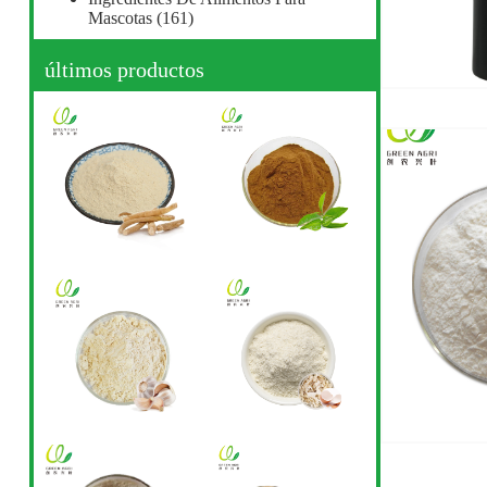
Mascotas
(161)
últimos productos