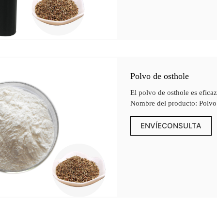
Polvo de osthole
El polvo de osthole es efica
Nombre del producto: Polvo
ENVÍECONSULTA