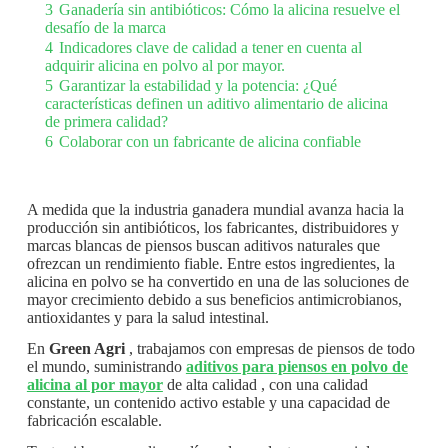
3
Ganadería sin antibióticos: Cómo la alicina resuelve el
desafío de la marca
4
Indicadores clave de calidad a tener en cuenta al
adquirir alicina en polvo al por mayor.
5
Garantizar la estabilidad y la potencia: ¿Qué
características definen un aditivo alimentario de alicina
de primera calidad?
6
Colaborar con un fabricante de alicina confiable
A medida que la industria ganadera mundial avanza hacia la
producción sin antibióticos, los fabricantes, distribuidores y
marcas blancas de piensos buscan aditivos naturales que
ofrezcan un rendimiento fiable. Entre estos ingredientes, la
alicina en polvo se ha convertido en una de las soluciones de
mayor crecimiento debido a sus beneficios antimicrobianos,
antioxidantes y para la salud intestinal.
En
Green Agri
, trabajamos con empresas de piensos de todo
el mundo, suministrando
aditivos para piensos en polvo de
alicina al por mayor
de alta calidad , con una calidad
constante, un contenido activo estable y una capacidad de
fabricación escalable.