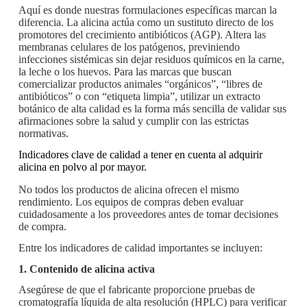
Aquí es donde nuestras formulaciones específicas marcan la
diferencia. La alicina actúa como un sustituto directo de los
promotores del crecimiento antibióticos (AGP). Altera las
membranas celulares de los patógenos, previniendo
infecciones sistémicas sin dejar residuos químicos en la carne,
la leche o los huevos. Para las marcas que buscan
comercializar productos animales “orgánicos”, “libres de
antibióticos” o con “etiqueta limpia”, utilizar un extracto
botánico de alta calidad es la forma más sencilla de validar sus
afirmaciones sobre la salud y cumplir con las estrictas
normativas.
Indicadores clave de calidad a tener en cuenta al adquirir
alicina en polvo al por mayor.
No todos los productos de alicina ofrecen el mismo
rendimiento. Los equipos de compras deben evaluar
cuidadosamente a los proveedores antes de tomar decisiones
de compra.
Entre los indicadores de calidad importantes se incluyen:
1. Contenido de alicina activa
Asegúrese de que el fabricante proporcione pruebas de
cromatografía líquida de alta resolución (HPLC) para verificar