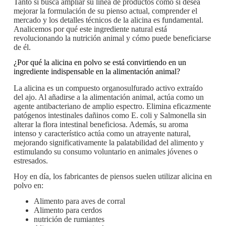
Tanto si busca ampliar su línea de productos como si desea
mejorar la formulación de su pienso actual, comprender el
mercado y los detalles técnicos de la alicina es fundamental.
Analicemos por qué este ingrediente natural está
revolucionando la nutrición animal y cómo puede beneficiarse
de él.
¿Por qué la alicina en polvo se está convirtiendo en un
ingrediente indispensable en la alimentación animal?
La alicina es un compuesto organosulfurado activo extraído
del ajo. Al añadirse a la alimentación animal, actúa como un
agente antibacteriano de amplio espectro. Elimina eficazmente
patógenos intestinales dañinos como E. coli y Salmonella sin
alterar la flora intestinal beneficiosa. Además, su aroma
intenso y característico actúa como un atrayente natural,
mejorando significativamente la palatabilidad del alimento y
estimulando su consumo voluntario en animales jóvenes o
estresados.
Hoy en día, los fabricantes de piensos suelen utilizar alicina en
polvo en:
Alimento para aves de corral
Alimento para cerdos
nutrición de rumiantes