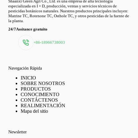
Shaanxi Green Agri Co., Ltd. es una empresa de alta tecnología
especializada en I + D, producción, ventas y servicios técnicos de
pesticidas botánicos naturales. Nuestros productos principales incluyen:
Matrine TC, Rotenone TC, Osthole TC, y otros pesticidas de la fuente de
la planta.
24/7Assitance gratuito
+86-18966738003
Navegación Rápida
INICIO
SOBRE NOSOTROS
PRODUCTOS
CONOCIMIENTO
CONTÁCTENOS
REALIMENTACIÓN
Mapa del sitio
Newsletter