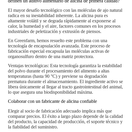
definen un aditivo alimentario de alicina de primera calidad?
El mayor desafío tecnológico con las moléculas de ajo natural
radica en su inestabilidad inherente. La alicina pura es
altamente volátil y se degrada rápidamente al exponerse al
calor, la humedad y el aire, factores comunes en los procesos
industriales de peletización y extrusión de piensos.
En Greenfarm, hemos resuelto este problema con una
tecnología de encapsulación avanzada. Este proceso de
fabricación especial encapsula las moléculas activas de
organosulfuro dentro de una matriz protectora.
Ventajas tecnológicas: Esta tecnología garantiza la estabilidad
del polvo durante el procesamiento del alimento a altas
temperaturas (hasta 90 °C) y previene su degradación
prematura durante el almacenamiento. El ingrediente activo se
libera únicamente al llegar al tracto gastrointestinal del animal,
lo que asegura una biodisponibilidad máxima.
Colaborar con un fabricante de alicina confiable
Elegir al socio de fabricación adecuado implica más que
comparar precios. El éxito a largo plazo depende de la calidad
del producto, la capacidad de producción, el soporte técnico y
la fiabilidad del suministro.