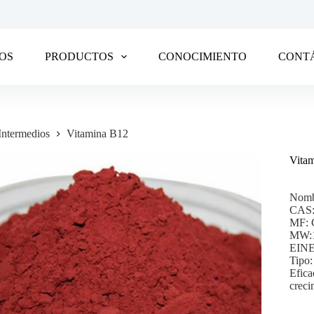
OS
PRODUCTOS
CONOCIMIENTO
CONT
Intermedios
Vitamina B12
Vita
Nomb
CAS:
MF:
MW:1
EINE
Tipo:
Efica
creci