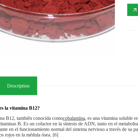
Description
es la vitamina B12?
ina B12, también conocida como
cobalamina
, es una vitamina soluble e
itaminas B. Es un cofactor en la síntesis de ADN, tanto en el metaboli
ante en el funcionamiento normal del sistema nervioso a través de su pap
os rojos en la médula ósea. [6]