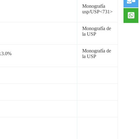
Monografía
usp/USP<731>
Monografía de
la USP
Monografía de
 ≤3.0%
la USP