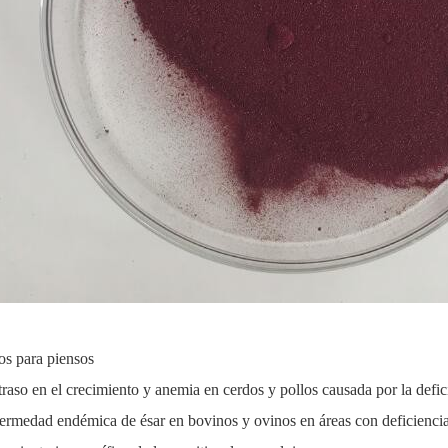
os para piensos
traso en el crecimiento y anemia en cerdos y pollos causada por la defi
ermedad endémica de ésar en bovinos y ovinos en áreas con deficiencia