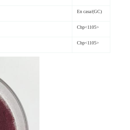
En casa/(GC)
Chp<1105>
Chp<1105>