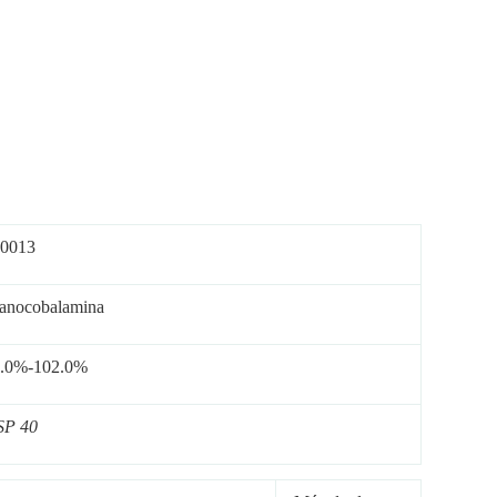
0013
anocobalamina
.0%-102.0%
SP 40