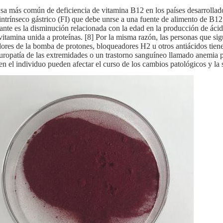
sa más común de deficiencia de vitamina B12 en los países desarrollados
 intrínseco gástrico (FI) que debe unrse a una fuente de alimento de B1
ante es la disminución relacionada con la edad en la producción de ácid
 vitamina unida a proteínas. [8] Por la misma razón, las personas que si
dores de la bomba de protones, bloqueadores H2 u otros antiácidos tiene
uropatía de las extremidades o un trastorno sanguíneo llamado anemia p
 en el individuo pueden afectar el curso de los cambios patológicos y la