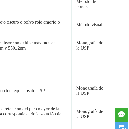
Método de
prueba
 rojo oscuro o polvo rojo amorfo o
Método visual
e absorción exhibe máximos en
Monografía de
m y 550±2nm.
la USP
Monografía de
on los requisitos de USP
la USP
e retención del pico mayor de la
Monografía de
a corresponde al de la solución de
la USP