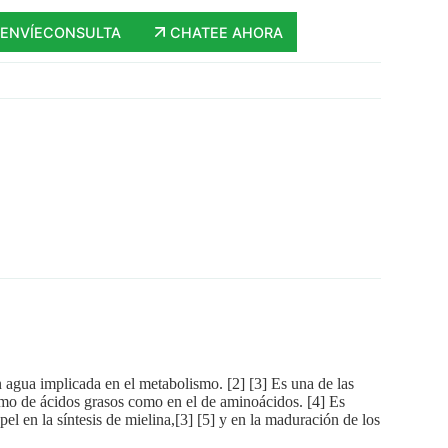
ENVÍECONSULTA
CHATEE AHORA
n agua implicada en el metabolismo. [2] [3] Es una de las
smo de ácidos grasos como en el de aminoácidos. [4] Es
el en la síntesis de mielina,[3] [5] y en la maduración de los