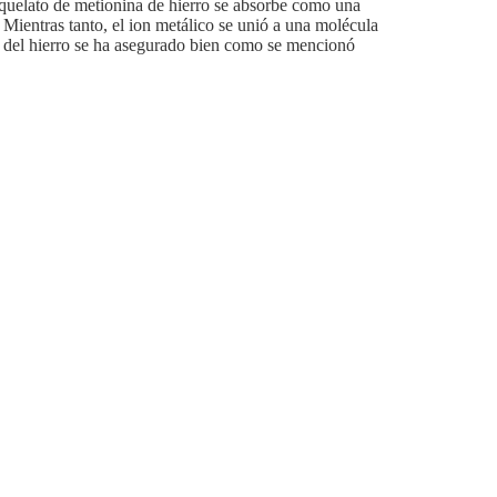
l quelato de metionina de hierro se absorbe como una
 Mientras tanto, el ion metálico se unió a una molécula
d del hierro se ha asegurado bien como se mencionó