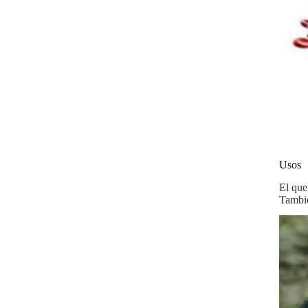
Usos
El que
Tambié