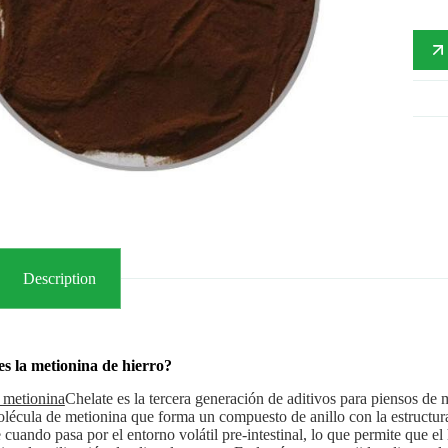
Description
s la metionina de hierro?
 metionina
Chelate es la tercera generación de aditivos para piensos de 
lécula de metionina que forma un compuesto de anillo con la estructu
e cuando pasa por el entorno volátil pre-intestinal, lo que permite que el