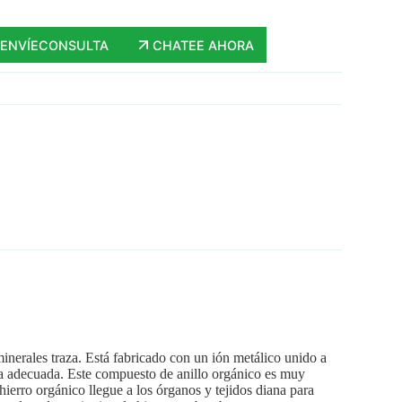
ENVÍECONSULTA
CHATEE AHORA
minerales traza. Está fabricado con un ión metálico unido a
ra adecuada. Este compuesto de anillo orgánico es muy
 hierro orgánico llegue a los órganos y tejidos diana para