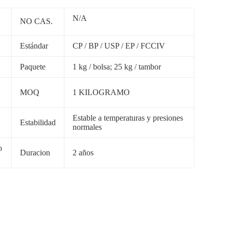
N/A
NO CAS.
Estándar
CP / BP / USP / EP / FCCIV
Paquete
1 kg / bolsa; 25 kg / tambor
MOQ
1 KILOGRAMO
Estable a temperaturas y presiones
Estabilidad
normales
o
Duracion
2 años