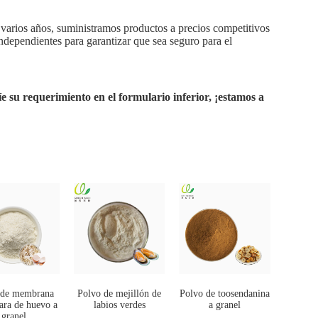
 varios años, suministramos productos a precios competitivos
independientes para garantizar que sea seguro para el
íe su requerimiento en el formulario inferior, ¡estamos a
 de membrana
Polvo de mejillón de
Polvo de toosendanina
ara de huevo a
labios verdes
a granel
granel