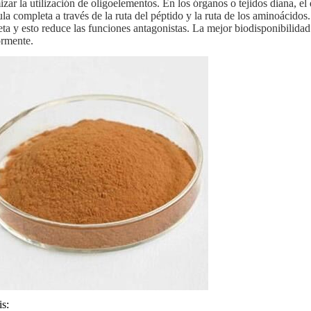
zar la utilización de oligoelementos. En los órganos o tejidos diana, e
la completa a través de la ruta del péptido y la ruta de los aminoácidos.
ta y esto reduce las funciones antagonistas. La mejor biodisponibilida
ormente.
is: