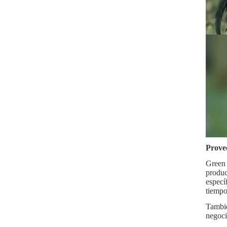
Prove
Green 
produc
especí
tiempo
Tambié
negoci