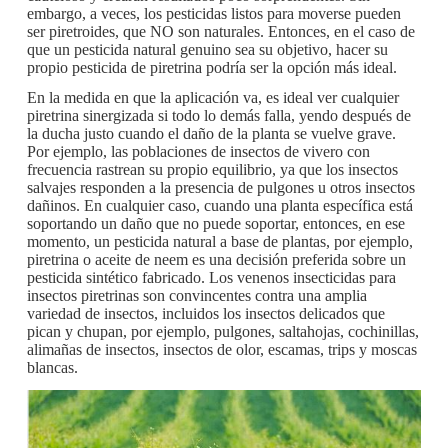
embargo, a veces, los pesticidas listos para moverse pueden
ser piretroides, que NO son naturales. Entonces, en el caso de
que un pesticida natural genuino sea su objetivo, hacer su
propio pesticida de piretrina podría ser la opción más ideal.
En la medida en que la aplicación va, es ideal ver cualquier
piretrina sinergizada si todo lo demás falla, yendo después de
la ducha justo cuando el daño de la planta se vuelve grave.
Por ejemplo, las poblaciones de insectos de vivero con
frecuencia rastrean su propio equilibrio, ya que los insectos
salvajes responden a la presencia de pulgones u otros insectos
dañinos. En cualquier caso, cuando una planta específica está
soportando un daño que no puede soportar, entonces, en ese
momento, un pesticida natural a base de plantas, por ejemplo,
piretrina o aceite de neem es una decisión preferida sobre un
pesticida sintético fabricado. Los venenos insecticidas para
insectos piretrinas son convincentes contra una amplia
variedad de insectos, incluidos los insectos delicados que
pican y chupan, por ejemplo, pulgones, saltahojas, cochinillas,
alimañas de insectos, insectos de olor, escamas, trips y moscas
blancas.