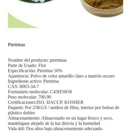
Piretrinas
Nombre del producto: piretrinas
Parte de Usado: Flor
Especificación: Piretrina 50%
Apariencia: Polvo de color amarillo claro a marrón oscuro
Ingrediente activo: Piretrina
CAS: 8003-34-7
Formulario molecular: C43H56O8
Peso molecular: 700.90
Certificaciones:ISO. HACCP. KOSHER
Paquete: Por 25KGS / tambor de fibra, interior por bolsas de
plástico dobles
Almacenamiento: Almacenado en un lugar fresco y seco,
manténgase alejado de la luz directa y la humedad
Vida útil: Dos años bajo almacenamiento adecuado.