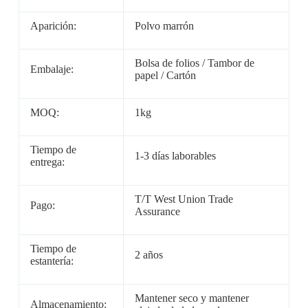
Aparición:
Polvo marrón
Bolsa de folios / Tambor de
Embalaje:
papel / Cartón
MOQ:
1kg
Tiempo de
1-3 días laborables
entrega:
T/T West Union Trade
Pago:
Assurance
Tiempo de
2 años
estantería:
Mantener seco y mantener
Almacenamiento: