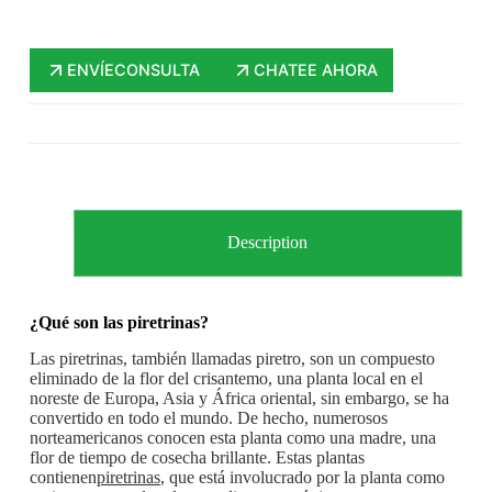
ENVÍECONSULTA
CHATEE AHORA
Description
¿Qué son las piretrinas?
Las piretrinas, también llamadas piretro, son un compuesto
eliminado de la flor del crisantemo, una planta local en el
noreste de Europa, Asia y África oriental, sin embargo, se ha
convertido en todo el mundo. De hecho, numerosos
norteamericanos conocen esta planta como una madre, una
flor de tiempo de cosecha brillante. Estas plantas
contienen
piretrinas
, que está involucrado por la planta como