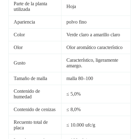
Parte de la planta
Hoja
utilizada
Apariencia
polvo fino
Color
Verde claro a amarillo claro
Olor
Olor aromático característico
Característico, ligeramente
Gusto
amargo.
Tamaño de malla
malla 80–100
Contenido de
≤ 5,0%
humedad
Contenido de cenizas
≤ 8,0%
Recuento total de
≤ 10.000 ufc/g
placa