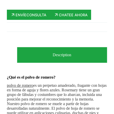
ENVÍECONSULTA
CHATEE AHORA
Description
¿Qué es el polvo de romero?
polvo de romero
es un perpetuo amaderado, fragante con hojas
en forma de aguja y flores azules. Rosemary tiene un gran
grupo de fábulas y costumbres que lo abarcan, incluida una
posición para mejorar el reconocimiento y la memoria.
Nuestro polvo de romero se muele a partir de hojas
desarrolladas naturalmente. El polvo de hoja de romero se
puede utilizar en aplicaciones culinarias, duchas de pies y