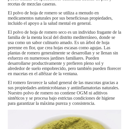
recetas de mezclas caseras.
El polvo de hoja de romero se utiliza a menudo en
medicamentos naturales por sus beneficiosas propiedades,
incluido el apoyo a la salud mental en general.
El polvo de hoja de romero seco es un individuo fragante de la
familia de la menta local del distrito mediterráneo, donde se
usa como un sabor culinario amado. Es un árbol de hoja
perenne en flor, que crea hojas escasas como agujas. Las
plantas de romero generalmente se desarrollan y se llenan sin
esfuerzo en numerosos jardines familiares. Pueden
desarrollarse productivamente y prefieren pleno sol y
alrededor de suelo empobrecido, pero también pueden florecer
en macetas en el alféizar de la ventana.
El romero favorece la salud general de las mascotas gracias a
sus propiedades antimicrobianas y antiinflamatorias naturales.
Nuestro polvo de romero no contiene OGM ni aditivos
sintéticos y se procesa bajo estrictas condiciones de higiene
para garantizar la máxima pureza y consistencia.