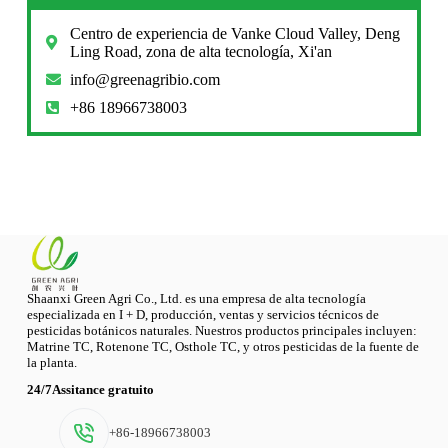
Centro de experiencia de Vanke Cloud Valley, Deng
Ling Road, zona de alta tecnología, Xi'an
info@greenagribio.com
+86 18966738003
Shaanxi Green Agri Co., Ltd. es una empresa de alta tecnología
especializada en I + D, producción, ventas y servicios técnicos de
pesticidas botánicos naturales. Nuestros productos principales incluyen:
Matrine TC, Rotenone TC, Osthole TC, y otros pesticidas de la fuente de
la planta.
24/7Assitance gratuito
+86-18966738003