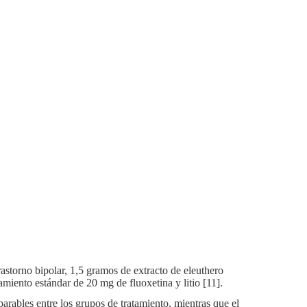
astorno bipolar, 1,5 gramos de extracto de eleuthero
amiento estándar de 20 mg de fluoxetina y litio [11].
arables entre los grupos de tratamiento, mientras que el