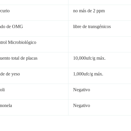
curio
no más de 2 ppm
ado de OMG
libre de transgénicos
trol Microbiológico
uento total de placas
10,000ufc/g máx.
de de yeso
1,000ufc/g máx.
oli
Negativo
monela
Negativo