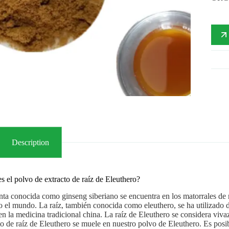
Description
s el polvo de extracto de raíz de Eleuthero?
nta conocida como ginseng siberiano se encuentra en los matorrales d
o el mundo. La raíz, también conocida como eleuthero, se ha utilizado d
n la medicina tradicional china. La raíz de Eleuthero se considera viv
to de raíz de Eleuthero se muele en nuestro polvo de Eleuthero. Es posib