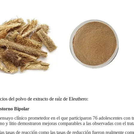
cios del polvo de extracto de raíz de Eleuthero:
storno Bipolar
ensayo clínico prometedor en el que participaron 76 adolescentes con tr
ano y litio demostraron mejoras comparables a las observadas con el trat
las tasas de reacción como las tasas de reducción fueron realmente comp