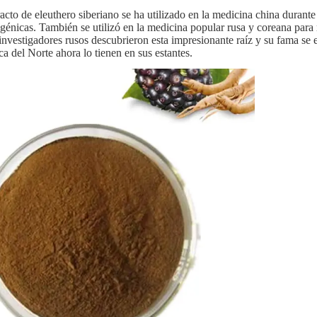
racto de eleuthero siberiano se ha utilizado en la medicina china duran
génicas. También se utilizó en la medicina popular rusa y coreana para m
investigadores rusos descubrieron esta impresionante raíz y su fama se 
a del Norte ahora lo tienen en sus estantes.