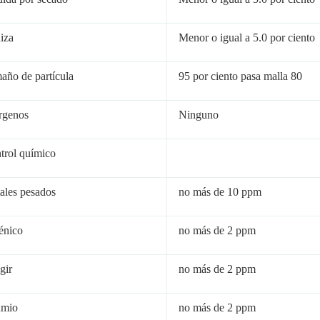
iza
Menor o igual a 5.0 por ciento
año de partícula
95 por ciento pasa malla 80
rgenos
Ninguno
trol químico
ales pesados
no más de 10 ppm
énico
no más de 2 ppm
gir
no más de 2 ppm
mio
no más de 2 ppm