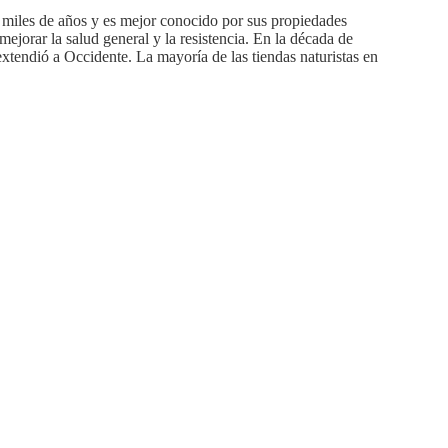
te miles de años y es mejor conocido por sus propiedades
ejorar la salud general y la resistencia. En la década de
extendió a Occidente. La mayoría de las tiendas naturistas en