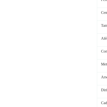
Cen
Tam
Alé
Con
Met
Ars
Diri
Cad