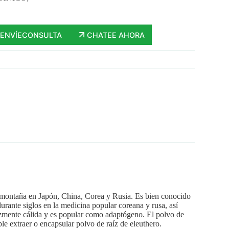
ENVÍECONSULTA
CHATEE AHORA
e montaña en Japón, China, Corea y Rusia. Es bien conocido
urante siglos en la medicina popular coreana y rusa, así
azmente cálida y es popular como adaptógeno. El polvo de
le extraer o encapsular polvo de raíz de eleuthero.