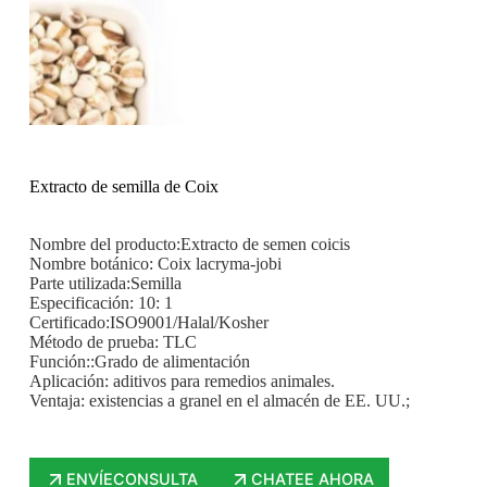
Extracto de semilla de Coix
Nombre del producto:Extracto de semen coicis
Nombre botánico: Coix lacryma-jobi
Parte utilizada:Semilla
Especificación: 10: 1
Certificado:ISO9001/Halal/Kosher
Método de prueba: TLC
Función::Grado de alimentación
Aplicación: aditivos para remedios animales.
Ventaja: existencias a granel en el almacén de EE. UU.;
ENVÍECONSULTA
CHATEE AHORA