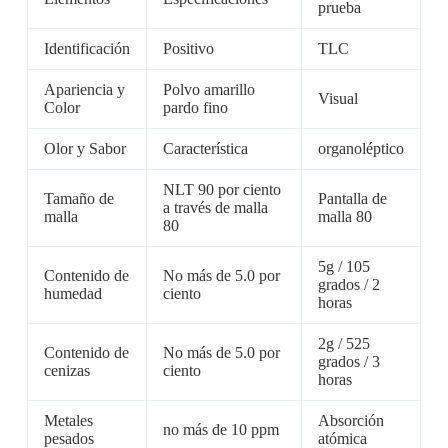
prueba
Identificación
Positivo
TLC
Apariencia y
Polvo amarillo
Visual
Color
pardo fino
Olor y Sabor
Característica
organoléptico
NLT 90 por ciento
Tamaño de
Pantalla de
a través de malla
malla
malla 80
80
5g / 105
Contenido de
No más de 5.0 por
grados / 2
humedad
ciento
horas
2g / 525
Contenido de
No más de 5.0 por
grados / 3
cenizas
ciento
horas
Metales
Absorción
no más de 10 ppm
pesados
atómica