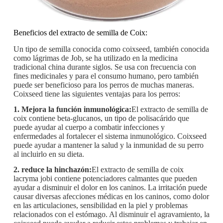
Beneficios del extracto de semilla de Coix:
Un tipo de semilla conocida como coixseed, también conocida
como lágrimas de Job, se ha utilizado en la medicina
tradicional china durante siglos. Se usa con frecuencia con
fines medicinales y para el consumo humano, pero también
puede ser beneficioso para los perros de muchas maneras.
Coixseed tiene las siguientes ventajas para los perros:
1. Mejora la función inmunológica:
El extracto de semilla de
coix contiene beta-glucanos, un tipo de polisacárido que
puede ayudar al cuerpo a combatir infecciones y
enfermedades al fortalecer el sistema inmunológico. Coixseed
puede ayudar a mantener la salud y la inmunidad de su perro
al incluirlo en su dieta.
2. reduce la hinchazón:
El extracto de semilla de coix
lacryma jobi contiene potenciadores calmantes que pueden
ayudar a disminuir el dolor en los caninos. La irritación puede
causar diversas afecciones médicas en los caninos, como dolor
en las articulaciones, sensibilidad en la piel y problemas
relacionados con el estómago. Al disminuir el agravamiento, la