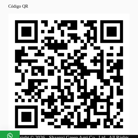
Código QR
Copyright © 2026 - Shaanxi Green Agri Co., Ltd.. All Rights