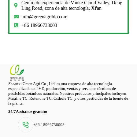
Centro de experiencia de Vanke Cloud Valley, Deng
Ling Road, zona de alta tecnología, Xi'an
info@greenagribio.com
+86 18966738003
Shaanxi Green Agri Co., Ltd. es una empresa de alta tecnología
especializada en I + D, producción, ventas y servicios técnicos de
pesticidas botánicos naturales. Nuestros productos principales incluyen:
Matrine TC, Rotenone TC, Osthole TC, y otros pesticidas de la fuente de
la planta.
24/7Assitance gratuito
+86-18966738003