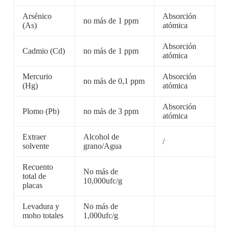
Arsénico
Absorción
no más de 1 ppm
(As)
atómica
Absorción
Cadmio (Cd)
no más de 1 ppm
atómica
Mercurio
Absorción
no más de 0,1 ppm
(Hg)
atómica
Absorción
Plomo (Pb)
no más de 3 ppm
atómica
Extraer
Alcohol de
/
solvente
grano/Agua
Recuento
No más de
total de
10,000ufc/g
placas
Levadura y
No más de
moho totales
1,000ufc/g